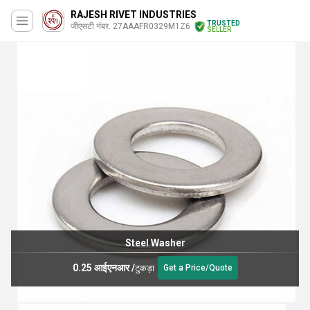
RAJESH RIVET INDUSTRIES
TRUSTED
जीएसटी नंबर. 27AAAFR0329M1Z6
SELLER
Steel Washer
0.25 आईएनआर
/
टुकड़ा
Get a Price/Quote