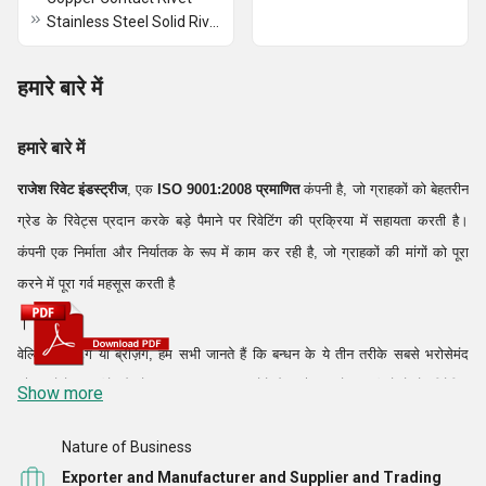
Stainless Steel Solid Rivet
हमारे बारे में
हमारे बारे में
राजेश रिवेट इंडस्ट्रीज
, एक
ISO 9001:2008 प्रमाणित
कंपनी है, जो ग्राहकों को बेहतरीन
ग्रेड के रिवेट्स प्रदान करके बड़े पैमाने पर रिवेटिंग की प्रक्रिया में सहायता करती है।
कंपनी एक निर्माता और निर्यातक के रूप में काम कर रही है, जो ग्राहकों की मांगों को पूरा
करने में पूरा गर्व महसूस करती है
।
वेल्डिंग, बोल्टिंग या ब्रेज़िंग, हम सभी जानते हैं कि बन्धन के ये तीन तरीके सबसे भरोसेमंद
और भरोसेमंद तरीके हैं जो ताकत का आश्वासन देते हैं। और उपरोक्त तरीकों में से, रिवेटिंग
Show more
एक प्रकार का फास्टनिंग है, जिसे एक साथ जुड़ने के बाद भागों के सबसे मजबूत मिलन को
।
Nature of Business
प्राप्त करने के लिए अत्यधिक विचार किया जाता है
Exporter and Manufacturer and Supplier and Trading